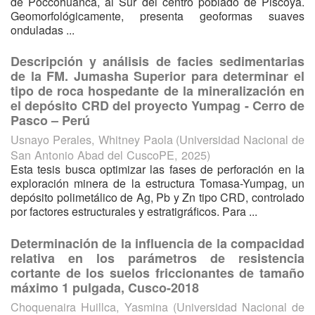
de Poccohuanca, al Sur del centro poblado de Piscoya.
Geomorfológicamente, presenta geoformas suaves
onduladas ...
Descripción y análisis de facies sedimentarias
de la FM. Jumasha Superior para determinar el
tipo de roca hospedante de la mineralización en
el depósito CRD del proyecto Yumpag - Cerro de
Pasco – Perú
Usnayo Perales, Whitney Paola
(
Universidad Nacional de
San Antonio Abad del CuscoPE
,
2025
)
Esta tesis busca optimizar las fases de perforación en la
exploración minera de la estructura Tomasa-Yumpag, un
depósito polimetálico de Ag, Pb y Zn tipo CRD, controlado
por factores estructurales y estratigráficos. Para ...
Determinación de la influencia de la compacidad
relativa en los parámetros de resistencia
cortante de los suelos friccionantes de tamaño
máximo 1 pulgada, Cusco-2018
Choquenaira Huillca, Yasmina
(
Universidad Nacional de