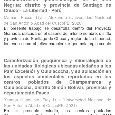
Negrita; distrito y provincia de Santiago de
Chuco - La Libertad - Perú
Mamani Pacco, Llych Alexandra
(
Universidad Nacional
de San Antonio Abad del CuscoPE
,
2020
)
El presente trabajo se desarrolla dentro del Proyecto
Granada, ubicada en el caserío del mismo nombre, distrito
y provincia de Santiago de Chuco y región de La Libertad,
teniendo como objetivo caracterizar geometalúrgicamente
...
Caracterización geoquímica y mineralógica de
las unidades litológicas ubicadas aledaños a los
Pam Excelsiór y Quiulacocha, y su aplicación en
los aspectos ambientales reportados en los
centros poblados de Champamarca y
Quiulacocha, distrito Simón Bolívar, provincia y
departamento Pasco
Yanapa Huaquisto, Fray Luis
(
Universidad Nacional de
San Antonio Abad del CuscoPE
,
2024
)
En el presente estudio, los centros poblados