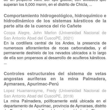
superan los 5,000 msnm, en el distrito de Chicla, ...
Comportamiento hidrogeológico, hidroquímico e
hidrodinámico de los sistemas kársticos de la
parte alta de la cuenca del río Cañete
Ccopa Alegre, John Marlon
(
Universidad Nacional de
San Antonio Abad del CuscoPE
,
2021
)
En la cordillera central de los Andes, la presencia de
numerosos afloramientos de rocas carbonatadas, y el
permanente deshielo de los nevados ubicados a lo largo
de ella son propensos al desarrollo de acuíferos kársticos.
...
Controles estructurales del sistema de vetas
angostas auríferas en la mina Palmadera,
Aymaraes, Apurimac-Perú
Lopez Huamanrayme, Fredy
(
Universidad Nacional de
San Antonio Abad del CuscoPE
,
2019
)
La mina Palmadera, políticamente está ubicada en el
departamento de Apurímac, provincia de Aymaraes, distrito