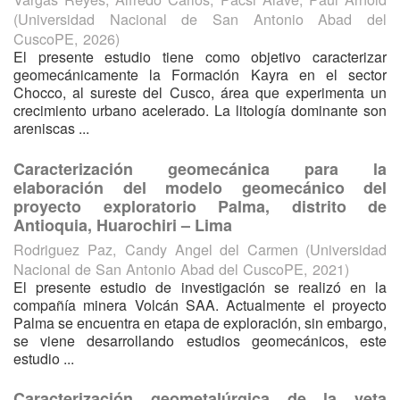
(
Universidad Nacional de San Antonio Abad del
CuscoPE
,
2026
)
El presente estudio tiene como objetivo caracterizar
geomecánicamente la Formación Kayra en el sector
Chocco, al sureste del Cusco, área que experimenta un
crecimiento urbano acelerado. La litología dominante son
areniscas ...
Caracterización geomecánica para la
elaboración del modelo geomecánico del
proyecto exploratorio Palma, distrito de
Antioquia, Huarochiri – Lima
Rodriguez Paz, Candy Angel del Carmen
(
Universidad
Nacional de San Antonio Abad del CuscoPE
,
2021
)
El presente estudio de investigación se realizó en la
compañía minera Volcán SAA. Actualmente el proyecto
Palma se encuentra en etapa de exploración, sin embargo,
se viene desarrollando estudios geomecánicos, este
estudio ...
Caracterización geometalúrgica de la veta