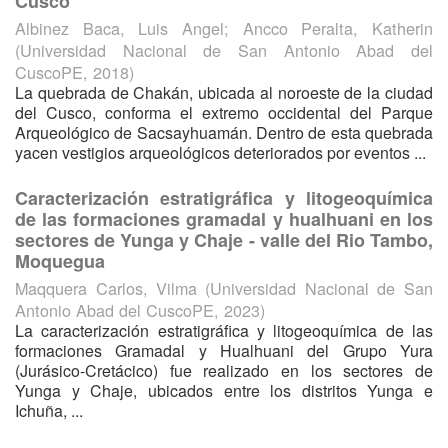
Cusco
Albinez Baca, Luis Angel
;
Ancco Peralta, Katherin
(
Universidad Nacional de San Antonio Abad del
CuscoPE
,
2018
)
La quebrada de Chakán, ubicada al noroeste de la ciudad
del Cusco, conforma el extremo occidental del Parque
Arqueológico de Sacsayhuamán. Dentro de esta quebrada
yacen vestigios arqueológicos deteriorados por eventos ...
Caracterización estratigráfica y litogeoquímica
de las formaciones gramadal y hualhuani en los
sectores de Yunga y Chaje - valle del Rio Tambo,
Moquegua
Maqquera Carlos, Vilma
(
Universidad Nacional de San
Antonio Abad del CuscoPE
,
2023
)
La caracterización estratigráfica y litogeoquímica de las
formaciones Gramadal y Hualhuani del Grupo Yura
(Jurásico-Cretácico) fue realizado en los sectores de
Yunga y Chaje, ubicados entre los distritos Yunga e
Ichuña, ...