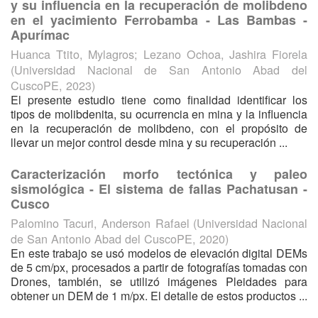
y su influencia en la recuperación de molibdeno
en el yacimiento Ferrobamba - Las Bambas -
Apurímac
Huanca Ttito, Mylagros
;
Lezano Ochoa, Jashira Fiorela
(
Universidad Nacional de San Antonio Abad del
CuscoPE
,
2023
)
El presente estudio tiene como finalidad identificar los
tipos de molibdenita, su ocurrencia en mina y la influencia
en la recuperación de molibdeno, con el propósito de
llevar un mejor control desde mina y su recuperación ...
Caracterización morfo tectónica y paleo
sismológica - El sistema de fallas Pachatusan -
Cusco
Palomino Tacuri, Anderson Rafael
(
Universidad Nacional
de San Antonio Abad del CuscoPE
,
2020
)
En este trabajo se usó modelos de elevación digital DEMs
de 5 cm/px, procesados a partir de fotografías tomadas con
Drones, también, se utilizó imágenes Pleidades para
obtener un DEM de 1 m/px. El detalle de estos productos ...