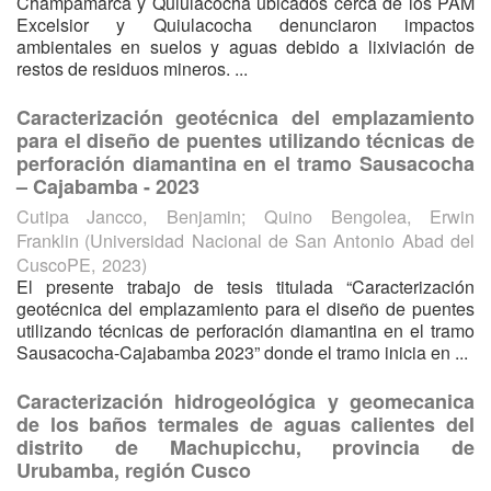
Champamarca y Quiulacocha ubicados cerca de los PAM
Excelsior y Quiulacocha denunciaron impactos
ambientales en suelos y aguas debido a lixiviación de
restos de residuos mineros. ...
Caracterización geotécnica del emplazamiento
para el diseño de puentes utilizando técnicas de
perforación diamantina en el tramo Sausacocha
– Cajabamba - 2023
Cutipa Jancco, Benjamin
;
Quino Bengolea, Erwin
Franklin
(
Universidad Nacional de San Antonio Abad del
CuscoPE
,
2023
)
El presente trabajo de tesis titulada “Caracterización
geotécnica del emplazamiento para el diseño de puentes
utilizando técnicas de perforación diamantina en el tramo
Sausacocha-Cajabamba 2023” donde el tramo inicia en ...
Caracterización hidrogeológica y geomecanica
de los baños termales de aguas calientes del
distrito de Machupicchu, provincia de
Urubamba, región Cusco