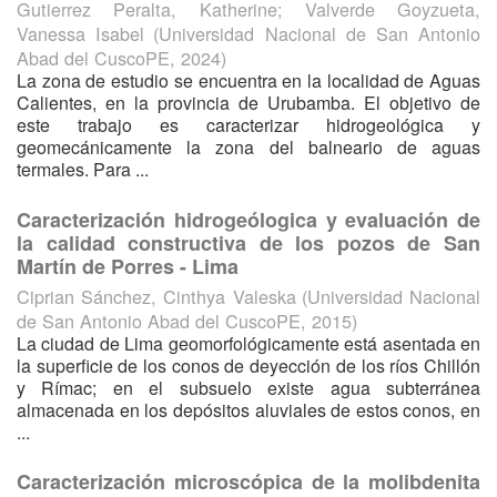
Gutierrez Peralta, Katherine
;
Valverde Goyzueta,
Vanessa Isabel
(
Universidad Nacional de San Antonio
Abad del CuscoPE
,
2024
)
La zona de estudio se encuentra en la localidad de Aguas
Calientes, en la provincia de Urubamba. El objetivo de
este trabajo es caracterizar hidrogeológica y
geomecánicamente la zona del balneario de aguas
termales. Para ...
Caracterización hidrogeólogica y evaluación de
la calidad constructiva de los pozos de San
Martín de Porres - Lima
Ciprian Sánchez, Cinthya Valeska
(
Universidad Nacional
de San Antonio Abad del CuscoPE
,
2015
)
La ciudad de Lima geomorfológicamente está asentada en
la superficie de los conos de deyección de los ríos Chillón
y Rímac; en el subsuelo existe agua subterránea
almacenada en los depósitos aluviales de estos conos, en
...
Caracterización microscópica de la molibdenita