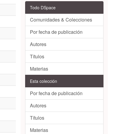
Todo DSpace
Comunidades & Colecciones
Por fecha de publicación
Autores
Títulos
Materias
Esta colección
Por fecha de publicación
Autores
Títulos
Materias