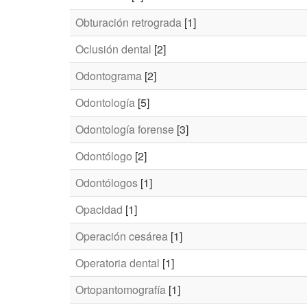
Obturación retrograda
[1]
Oclusión dental
[2]
Odontograma
[2]
Odontología
[5]
Odontología forense
[3]
Odontólogo
[2]
Odontólogos
[1]
Opacidad
[1]
Operación cesárea
[1]
Operatoria dental
[1]
Ortopantomografía
[1]