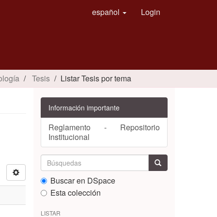
español
Login
ología
Tesis
Listar Tesis por tema
Información importante
Reglamento - Repositorio
Institucional
Buscar en DSpace
Esta colección
LISTAR