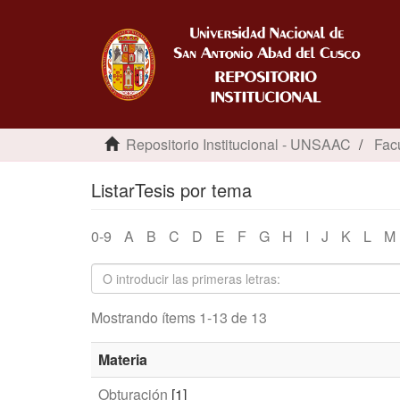
Repositorio Institucional - UNSAAC
Fac
ListarTesis por tema
0-9
A
B
C
D
E
F
G
H
I
J
K
L
M
Mostrando ítems 1-13 de 13
Materia
Obturación
[1]