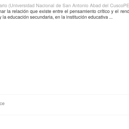
ario
(
Universidad Nacional de San Antonio Abad del CuscoP
ar la relación que existe entre el pensamiento crítico y el ren
 la educación secundaria, en la institución educativa ...
ce