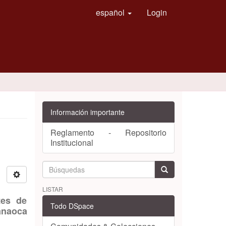
español
Login
Información importante
Reglamento - Repositorio
Institucional
LISTAR
tes de
Todo DSpace
anaoca